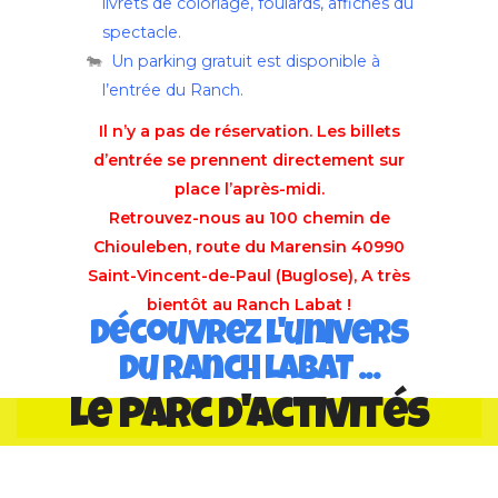
livrets de coloriage, foulards, affiches du
spectacle.
Un parking gratuit est disponible à
l’entrée du Ranch.
Il n’y a pas de réservation. Les billets
d’entrée se prennent directement sur
place l’après-midi.
Retrouvez-nous au 100 chemin de
Chiouleben, route du Marensin 40990
Saint-Vincent-de-Paul (Buglose), A très
bientôt au Ranch Labat !
Découvrez l'univers
du Ranch LABAT ...
Le parc d'activités