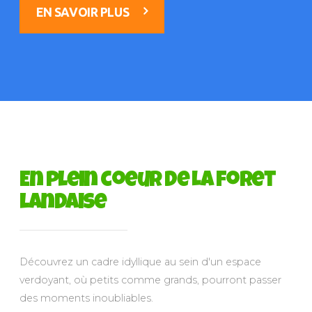
EN SAVOIR PLUS
En plein coeur de La foret
landaise
Découvrez un cadre idyllique au sein d'un espace
verdoyant, où petits comme grands, pourront passer
des moments inoubliables.