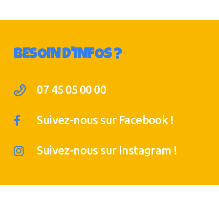
BESOIN D'INFOS ?
07 45 05 00 00
Suivez-nous sur Facebook !
Suivez-nous sur Instagram !