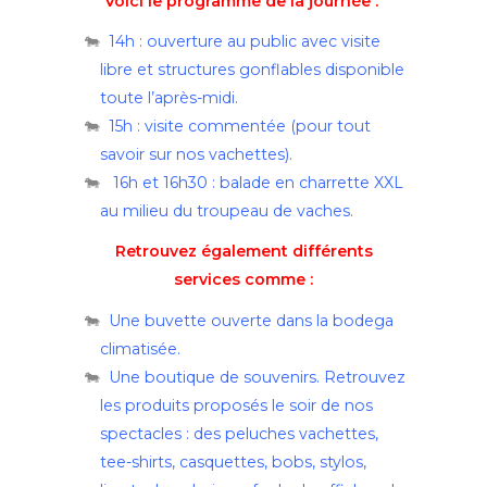
Voici le programme de la journée :
14h : ouverture au public avec visite
libre et structures gonflables disponible
toute l’après-midi.
15h : visite commentée
(pour tout
savoir sur nos vachettes).
16h et 16h30 :
balade en charrette XXL
au milieu du troupeau de vaches.
Retrouvez également différents
services comme :
Une buvette ouverte dans la bodega
climatisée.
Une boutique de souvenirs. Retrouvez
les produits proposés le soir de nos
spectacles : des peluches vachettes,
tee-shirts, casquettes, bobs, stylos,