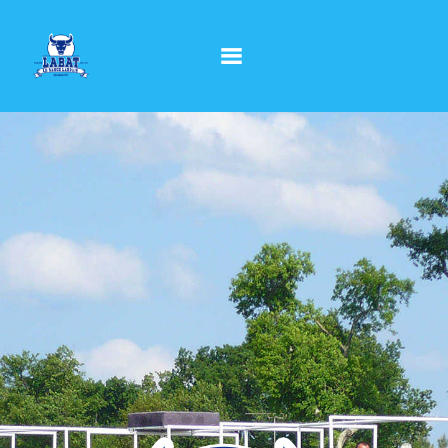
Accueil
Le ranch
Nos activités
Groupes / C.E.
Contact