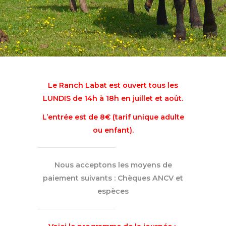
Le Ranch Labat est ouvert tous les
LUNDIS de 14h à 18h en juillet et août.
L’entrée est de 8€ (tarif unique adulte
ou enfant).
Nous acceptons les moyens de
paiement suivants : Chèques ANCV et
espèces