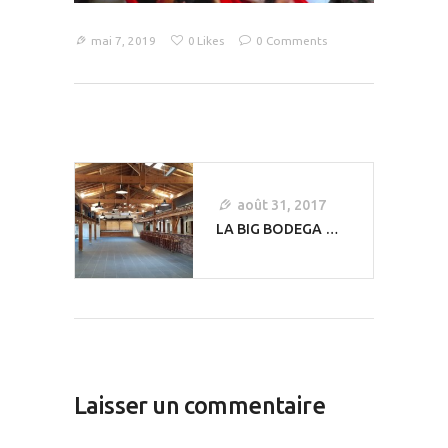
mai 7, 2019
0
Likes
0
Comments
Navigation
De
août 31, 2017
L’article
LA BIG BODEGA …
Laisser un commentaire