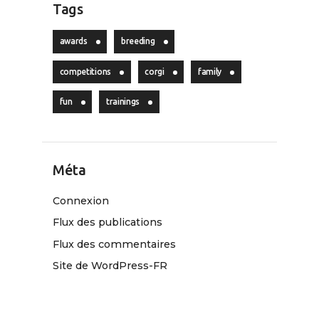
Tags
awards
breeding
competitions
corgi
family
fun
trainings
Méta
Connexion
Flux des publications
Flux des commentaires
Site de WordPress-FR