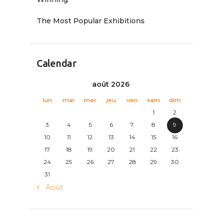
The Most Popular Exhibitions
Calendar
août 2026
lun
mar
mer
jeu
ven
sam
dim
1
2
3
4
5
6
7
8
9
10
11
12
13
14
15
16
17
18
19
20
21
22
23
24
25
26
27
28
29
30
31
« Août